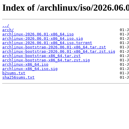
Index of /archlinux/iso/2026.06.
../
arch/
archlinux-2026.06.01-x86_64.iso
archlinux-2026.06.01-x86_64.iso.sig
archlinux-2026.06.01-x86_64.iso.torrent
archlinux-bootstrap-2026.06.01-x86_64.tar.zst
archlinux-bootstrap-2026.06.01-x86_64.tar.zst.sig
archlinux-bootstrap-x86_64.tar.zst
archlinux-bootstrap-x86_64.tar.zst.sig
archlinux-x86_64.iso
archlinux-x86_64.iso.sig
b2sums.txt
sha256sums.txt