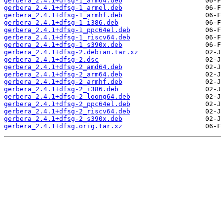
gerbera_2.4.1+dfsg-1_arm64.deb
gerbera_2.4.1+dfsg-1_armel.deb
gerbera_2.4.1+dfsg-1_armhf.deb
gerbera_2.4.1+dfsg-1_i386.deb
gerbera_2.4.1+dfsg-1_ppc64el.deb
gerbera_2.4.1+dfsg-1_riscv64.deb
gerbera_2.4.1+dfsg-1_s390x.deb
gerbera_2.4.1+dfsg-2.debian.tar.xz
gerbera_2.4.1+dfsg-2.dsc
gerbera_2.4.1+dfsg-2_amd64.deb
gerbera_2.4.1+dfsg-2_arm64.deb
gerbera_2.4.1+dfsg-2_armhf.deb
gerbera_2.4.1+dfsg-2_i386.deb
gerbera_2.4.1+dfsg-2_loong64.deb
gerbera_2.4.1+dfsg-2_ppc64el.deb
gerbera_2.4.1+dfsg-2_riscv64.deb
gerbera_2.4.1+dfsg-2_s390x.deb
gerbera_2.4.1+dfsg.orig.tar.xz