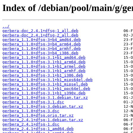
Index of /debian/pool/main/g/ge
../
gerbera-doc_2.4.1+dfsg-1_all.deb
gerbera-doc_2.4.1+dfsg-2_all.deb
gerbera_1.1.0+dfsg-3+b4_amd64.deb
gerbera_1.1.0+dfsg-3+b4_arm64.deb
gerbera_1.1.0+dfsg-3+b4_armhf.deb
gerbera_1.1.0+dfsg-3+b4_i386.deb
gerbera_1.1.0+dfsg-3.1+b1_amd64.deb
gerbera_1.1.0+dfsg-3.1+b1_arm64.deb
gerbera_1.1.0+dfsg-3.1+b1_armel.deb
gerbera_1.1.0+dfsg-3.1+b1_armhf.deb
gerbera_1.1.0+dfsg-3.1+b1_i386.deb
gerbera_1.1.0+dfsg-3.1+b1_mips64el.deb
gerbera_1.1.0+dfsg-3.1+b1_mipsel.deb
gerbera_1.1.0+dfsg-3.1+b1_ppc64el.deb
gerbera_1.1.0+dfsg-3.1+b1_s390x.deb
gerbera_1.1.0+dfsg-3.1.debian.tar.xz
gerbera_1.1.0+dfsg-3.1.dsc
gerbera_1.1.0+dfsg-3.debian.tar.xz
gerbera_1.1.0+dfsg-3.dsc
gerbera_1.1.0+dfsg.orig.tar.xz
gerbera_2.4.1+dfsg-1.debian.tar.xz
gerbera_2.4.1+dfsg-1.dsc
gerbera_2.4.1+dfsg-1_amd64.deb