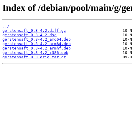
Index of /debian/pool/main/g/ger
../
gerstensaft_0.3-4.2.diff.gz
gerstensaft_0.3-4.2.dsc
gerstensaft_0.3-4.2_amd64.deb
gerstensaft_0.3-4.2_arm64.deb
gerstensaft_0.3-4.2_armhf.deb
gerstensaft_0.3-4.2_i386.deb
gerstensaft_0.3.orig.tar.gz