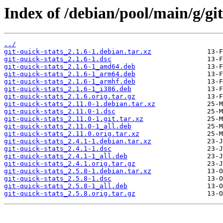
Index of /debian/pool/main/g/git
../
git-quick-stats_2.1.6-1.debian.tar.xz
git-quick-stats_2.1.6-1.dsc
git-quick-stats_2.1.6-1_amd64.deb
git-quick-stats_2.1.6-1_arm64.deb
git-quick-stats_2.1.6-1_armhf.deb
git-quick-stats_2.1.6-1_i386.deb
git-quick-stats_2.1.6.orig.tar.gz
git-quick-stats_2.11.0-1.debian.tar.xz
git-quick-stats_2.11.0-1.dsc
git-quick-stats_2.11.0-1.git.tar.xz
git-quick-stats_2.11.0-1_all.deb
git-quick-stats_2.11.0.orig.tar.xz
git-quick-stats_2.4.1-1.debian.tar.xz
git-quick-stats_2.4.1-1.dsc
git-quick-stats_2.4.1-1_all.deb
git-quick-stats_2.4.1.orig.tar.gz
git-quick-stats_2.5.8-1.debian.tar.xz
git-quick-stats_2.5.8-1.dsc
git-quick-stats_2.5.8-1_all.deb
git-quick-stats_2.5.8.orig.tar.gz