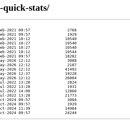
-quick-stats/