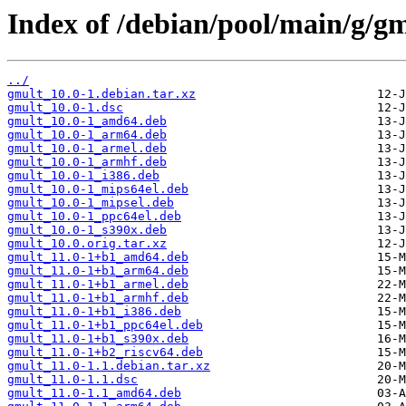
Index of /debian/pool/main/g/gm
../
gmult_10.0-1.debian.tar.xz
gmult_10.0-1.dsc
gmult_10.0-1_amd64.deb
gmult_10.0-1_arm64.deb
gmult_10.0-1_armel.deb
gmult_10.0-1_armhf.deb
gmult_10.0-1_i386.deb
gmult_10.0-1_mips64el.deb
gmult_10.0-1_mipsel.deb
gmult_10.0-1_ppc64el.deb
gmult_10.0-1_s390x.deb
gmult_10.0.orig.tar.xz
gmult_11.0-1+b1_amd64.deb
gmult_11.0-1+b1_arm64.deb
gmult_11.0-1+b1_armel.deb
gmult_11.0-1+b1_armhf.deb
gmult_11.0-1+b1_i386.deb
gmult_11.0-1+b1_ppc64el.deb
gmult_11.0-1+b1_s390x.deb
gmult_11.0-1+b2_riscv64.deb
gmult_11.0-1.1.debian.tar.xz
gmult_11.0-1.1.dsc
gmult_11.0-1.1_amd64.deb