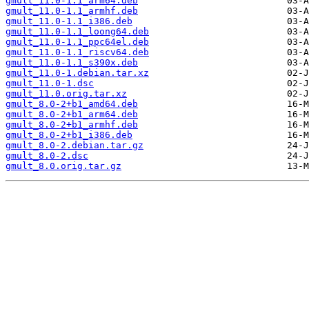
gmult_11.0-1.1_arm64.deb
gmult_11.0-1.1_armhf.deb
gmult_11.0-1.1_i386.deb
gmult_11.0-1.1_loong64.deb
gmult_11.0-1.1_ppc64el.deb
gmult_11.0-1.1_riscv64.deb
gmult_11.0-1.1_s390x.deb
gmult_11.0-1.debian.tar.xz
gmult_11.0-1.dsc
gmult_11.0.orig.tar.xz
gmult_8.0-2+b1_amd64.deb
gmult_8.0-2+b1_arm64.deb
gmult_8.0-2+b1_armhf.deb
gmult_8.0-2+b1_i386.deb
gmult_8.0-2.debian.tar.gz
gmult_8.0-2.dsc
gmult_8.0.orig.tar.gz