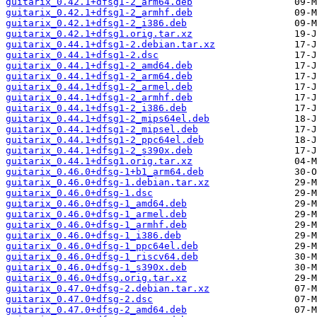
guitarix_0.42.1+dfsg1-2_arm64.deb
guitarix_0.42.1+dfsg1-2_armhf.deb
guitarix_0.42.1+dfsg1-2_i386.deb
guitarix_0.42.1+dfsg1.orig.tar.xz
guitarix_0.44.1+dfsg1-2.debian.tar.xz
guitarix_0.44.1+dfsg1-2.dsc
guitarix_0.44.1+dfsg1-2_amd64.deb
guitarix_0.44.1+dfsg1-2_arm64.deb
guitarix_0.44.1+dfsg1-2_armel.deb
guitarix_0.44.1+dfsg1-2_armhf.deb
guitarix_0.44.1+dfsg1-2_i386.deb
guitarix_0.44.1+dfsg1-2_mips64el.deb
guitarix_0.44.1+dfsg1-2_mipsel.deb
guitarix_0.44.1+dfsg1-2_ppc64el.deb
guitarix_0.44.1+dfsg1-2_s390x.deb
guitarix_0.44.1+dfsg1.orig.tar.xz
guitarix_0.46.0+dfsg-1+b1_arm64.deb
guitarix_0.46.0+dfsg-1.debian.tar.xz
guitarix_0.46.0+dfsg-1.dsc
guitarix_0.46.0+dfsg-1_amd64.deb
guitarix_0.46.0+dfsg-1_armel.deb
guitarix_0.46.0+dfsg-1_armhf.deb
guitarix_0.46.0+dfsg-1_i386.deb
guitarix_0.46.0+dfsg-1_ppc64el.deb
guitarix_0.46.0+dfsg-1_riscv64.deb
guitarix_0.46.0+dfsg-1_s390x.deb
guitarix_0.46.0+dfsg.orig.tar.xz
guitarix_0.47.0+dfsg-2.debian.tar.xz
guitarix_0.47.0+dfsg-2.dsc
guitarix_0.47.0+dfsg-2_amd64.deb