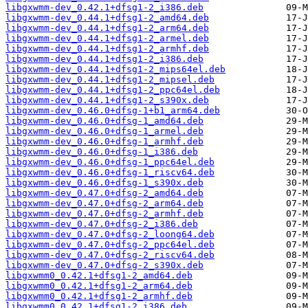
libgxwmm-dev_0.42.1+dfsg1-2_i386.deb
libgxwmm-dev_0.44.1+dfsg1-2_amd64.deb
libgxwmm-dev_0.44.1+dfsg1-2_arm64.deb
libgxwmm-dev_0.44.1+dfsg1-2_armel.deb
libgxwmm-dev_0.44.1+dfsg1-2_armhf.deb
libgxwmm-dev_0.44.1+dfsg1-2_i386.deb
libgxwmm-dev_0.44.1+dfsg1-2_mips64el.deb
libgxwmm-dev_0.44.1+dfsg1-2_mipsel.deb
libgxwmm-dev_0.44.1+dfsg1-2_ppc64el.deb
libgxwmm-dev_0.44.1+dfsg1-2_s390x.deb
libgxwmm-dev_0.46.0+dfsg-1+b1_arm64.deb
libgxwmm-dev_0.46.0+dfsg-1_amd64.deb
libgxwmm-dev_0.46.0+dfsg-1_armel.deb
libgxwmm-dev_0.46.0+dfsg-1_armhf.deb
libgxwmm-dev_0.46.0+dfsg-1_i386.deb
libgxwmm-dev_0.46.0+dfsg-1_ppc64el.deb
libgxwmm-dev_0.46.0+dfsg-1_riscv64.deb
libgxwmm-dev_0.46.0+dfsg-1_s390x.deb
libgxwmm-dev_0.47.0+dfsg-2_amd64.deb
libgxwmm-dev_0.47.0+dfsg-2_arm64.deb
libgxwmm-dev_0.47.0+dfsg-2_armhf.deb
libgxwmm-dev_0.47.0+dfsg-2_i386.deb
libgxwmm-dev_0.47.0+dfsg-2_loong64.deb
libgxwmm-dev_0.47.0+dfsg-2_ppc64el.deb
libgxwmm-dev_0.47.0+dfsg-2_riscv64.deb
libgxwmm-dev_0.47.0+dfsg-2_s390x.deb
libgxwmm0_0.42.1+dfsg1-2_amd64.deb
libgxwmm0_0.42.1+dfsg1-2_arm64.deb
libgxwmm0_0.42.1+dfsg1-2_armhf.deb
libgxwmm0_0.42.1+dfsg1-2_i386.deb