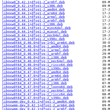
libgxw0_0.42.1+dfsg1-2_armhf.deb
libgxw0_0.42.1+dfsg1-2_i386.deb
libgxw0_0.44.1+dfsg1-2_amd64.deb
libgxw0_0.44.1+dfsg1-2_arm64.deb
libgxw0_0.44.1+dfsg1-2_armel.deb
libgxw0_0.44.1+dfsg1-2_armhf.deb
libgxw0_0.44.1+dfsg1-2_i386.deb
libgxw0_0.44.1+dfsg1-2_mips64el.deb
libgxw0_0.44.1+dfsg1-2_mipsel.deb
libgxw0_0.44.1+dfsg1-2_ppc64el.deb
libgxw0_0.44.1+dfsg1-2_s390x.deb
libgxw0t64_0.46.0+dfsg-1+b1_arm64.deb
libgxw0t64_0.46.0+dfsg-1_amd64.deb
libgxw0t64_0.46.0+dfsg-1_armel.deb
libgxw0t64_0.46.0+dfsg-1_armhf.deb
libgxw0t64_0.46.0+dfsg-1_i386.deb
libgxw0t64_0.46.0+dfsg-1_ppc64el.deb
libgxw0t64_0.46.0+dfsg-1_riscv64.deb
libgxw0t64_0.46.0+dfsg-1_s390x.deb
libgxw0t64_0.47.0+dfsg-2_amd64.deb
libgxw0t64_0.47.0+dfsg-2_arm64.deb
libgxw0t64_0.47.0+dfsg-2_armhf.deb
libgxw0t64_0.47.0+dfsg-2_i386.deb
libgxw0t64_0.47.0+dfsg-2_loong64.deb
libgxw0t64_0.47.0+dfsg-2_ppc64el.deb
libgxw0t64_0.47.0+dfsg-2_riscv64.deb
libgxw0t64_0.47.0+dfsg-2_s390x.deb
libgxwmm-dev_0.42.1+dfsg1-2_amd64.deb
libgxwmm-dev_0.42.1+dfsg1-2_arm64.deb
libgxwmm-dev_0.42.1+dfsg1-2_armhf.deb