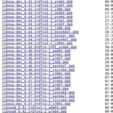
libgxw-dev_0.42.1+dfsg1-2_arm64.deb
libgxw-dev_0.42.1+dfsg1-2_armhf.deb
libgxw-dev_0.42.1+dfsg1-2_i386.deb
libgxw-dev_0.44.1+dfsg1-2_amd64.deb
libgxw-dev_0.44.1+dfsg1-2_arm64.deb
libgxw-dev_0.44.1+dfsg1-2_armel.deb
libgxw-dev_0.44.1+dfsg1-2_armhf.deb
libgxw-dev_0.44.1+dfsg1-2_i386.deb
libgxw-dev_0.44.1+dfsg1-2_mips64el.deb
libgxw-dev_0.44.1+dfsg1-2_mipsel.deb
libgxw-dev_0.44.1+dfsg1-2_ppc64el.deb
libgxw-dev_0.44.1+dfsg1-2_s390x.deb
libgxw-dev_0.46.0+dfsg-1+b1_arm64.deb
libgxw-dev_0.46.0+dfsg-1_amd64.deb
libgxw-dev_0.46.0+dfsg-1_armel.deb
libgxw-dev_0.46.0+dfsg-1_armhf.deb
libgxw-dev_0.46.0+dfsg-1_i386.deb
libgxw-dev_0.46.0+dfsg-1_ppc64el.deb
libgxw-dev_0.46.0+dfsg-1_riscv64.deb
libgxw-dev_0.46.0+dfsg-1_s390x.deb
libgxw-dev_0.47.0+dfsg-2_amd64.deb
libgxw-dev_0.47.0+dfsg-2_arm64.deb
libgxw-dev_0.47.0+dfsg-2_armhf.deb
libgxw-dev_0.47.0+dfsg-2_i386.deb
libgxw-dev_0.47.0+dfsg-2_loong64.deb
libgxw-dev_0.47.0+dfsg-2_ppc64el.deb
libgxw-dev_0.47.0+dfsg-2_riscv64.deb
libgxw-dev_0.47.0+dfsg-2_s390x.deb
libgxw0_0.42.1+dfsg1-2_amd64.deb
libgxw0_0.42.1+dfsg1-2_arm64.deb