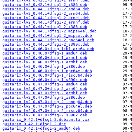
guitarix-lv2_0.42.1+dfsg1-2_armhf.deb
guitarix-lv2_0.42.1+dfsg1-2_i386.deb
guitarix-lv2_0.44.1+dfsg1-2_amd64.deb
guitarix-lv2_0.44.1+dfsg1-2_arm64.deb
guitarix-lv2_0.44.1+dfsg1-2_armel.deb
guitarix-lv2_0.44.1+dfsg1-2_armhf.deb
guitarix-lv2_0.44.1+dfsg1-2_i386.deb
guitarix-lv2_0.44.1+dfsg1-2_mips64el.deb
guitarix-lv2_0.44.1+dfsg1-2_mipsel.deb
guitarix-lv2_0.44.1+dfsg1-2_ppc64el.deb
guitarix-lv2_0.44.1+dfsg1-2_s390x.deb
guitarix-lv2_0.46.0+dfsg-1+b1_arm64.deb
guitarix-lv2_0.46.0+dfsg-1_amd64.deb
guitarix-lv2_0.46.0+dfsg-1_armel.deb
guitarix-lv2_0.46.0+dfsg-1_armhf.deb
guitarix-lv2_0.46.0+dfsg-1_i386.deb
guitarix-lv2_0.46.0+dfsg-1_ppc64el.deb
guitarix-lv2_0.46.0+dfsg-1_riscv64.deb
guitarix-lv2_0.46.0+dfsg-1_s390x.deb
guitarix-lv2_0.47.0+dfsg-2_amd64.deb
guitarix-lv2_0.47.0+dfsg-2_arm64.deb
guitarix-lv2_0.47.0+dfsg-2_armhf.deb
guitarix-lv2_0.47.0+dfsg-2_i386.deb
guitarix-lv2_0.47.0+dfsg-2_loong64.deb
guitarix-lv2_0.47.0+dfsg-2_ppc64el.deb
guitarix-lv2_0.47.0+dfsg-2_riscv64.deb
guitarix-lv2_0.47.0+dfsg-2_s390x.deb
guitarix_0.42.1+dfsg1-2.debian.tar.xz
guitarix_0.42.1+dfsg1-2.dsc
guitarix_0.42.1+dfsg1-2_amd64.deb