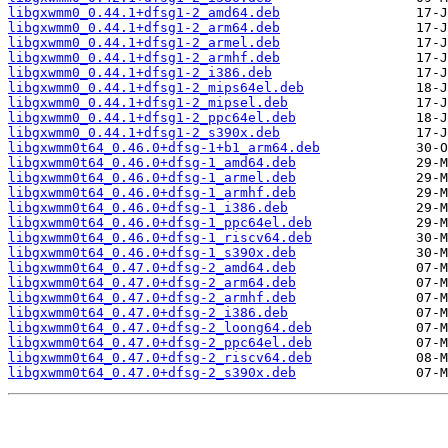
libgxwmm0_0.44.1+dfsg1-2_amd64.deb
libgxwmm0_0.44.1+dfsg1-2_arm64.deb
libgxwmm0_0.44.1+dfsg1-2_armel.deb
libgxwmm0_0.44.1+dfsg1-2_armhf.deb
libgxwmm0_0.44.1+dfsg1-2_i386.deb
libgxwmm0_0.44.1+dfsg1-2_mips64el.deb
libgxwmm0_0.44.1+dfsg1-2_mipsel.deb
libgxwmm0_0.44.1+dfsg1-2_ppc64el.deb
libgxwmm0_0.44.1+dfsg1-2_s390x.deb
libgxwmm0t64_0.46.0+dfsg-1+b1_arm64.deb
libgxwmm0t64_0.46.0+dfsg-1_amd64.deb
libgxwmm0t64_0.46.0+dfsg-1_armel.deb
libgxwmm0t64_0.46.0+dfsg-1_armhf.deb
libgxwmm0t64_0.46.0+dfsg-1_i386.deb
libgxwmm0t64_0.46.0+dfsg-1_ppc64el.deb
libgxwmm0t64_0.46.0+dfsg-1_riscv64.deb
libgxwmm0t64_0.46.0+dfsg-1_s390x.deb
libgxwmm0t64_0.47.0+dfsg-2_amd64.deb
libgxwmm0t64_0.47.0+dfsg-2_arm64.deb
libgxwmm0t64_0.47.0+dfsg-2_armhf.deb
libgxwmm0t64_0.47.0+dfsg-2_i386.deb
libgxwmm0t64_0.47.0+dfsg-2_loong64.deb
libgxwmm0t64_0.47.0+dfsg-2_ppc64el.deb
libgxwmm0t64_0.47.0+dfsg-2_riscv64.deb
libgxwmm0t64_0.47.0+dfsg-2_s390x.deb