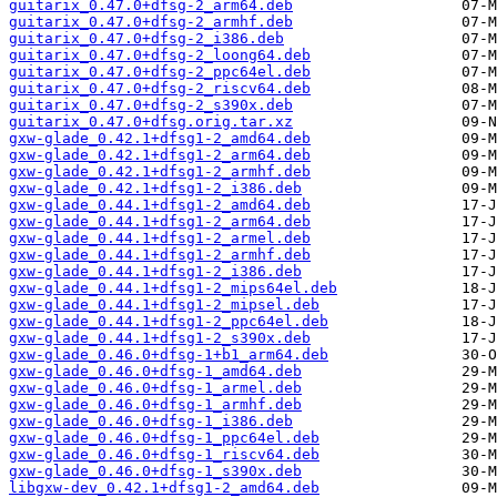
guitarix_0.47.0+dfsg-2_arm64.deb
guitarix_0.47.0+dfsg-2_armhf.deb
guitarix_0.47.0+dfsg-2_i386.deb
guitarix_0.47.0+dfsg-2_loong64.deb
guitarix_0.47.0+dfsg-2_ppc64el.deb
guitarix_0.47.0+dfsg-2_riscv64.deb
guitarix_0.47.0+dfsg-2_s390x.deb
guitarix_0.47.0+dfsg.orig.tar.xz
gxw-glade_0.42.1+dfsg1-2_amd64.deb
gxw-glade_0.42.1+dfsg1-2_arm64.deb
gxw-glade_0.42.1+dfsg1-2_armhf.deb
gxw-glade_0.42.1+dfsg1-2_i386.deb
gxw-glade_0.44.1+dfsg1-2_amd64.deb
gxw-glade_0.44.1+dfsg1-2_arm64.deb
gxw-glade_0.44.1+dfsg1-2_armel.deb
gxw-glade_0.44.1+dfsg1-2_armhf.deb
gxw-glade_0.44.1+dfsg1-2_i386.deb
gxw-glade_0.44.1+dfsg1-2_mips64el.deb
gxw-glade_0.44.1+dfsg1-2_mipsel.deb
gxw-glade_0.44.1+dfsg1-2_ppc64el.deb
gxw-glade_0.44.1+dfsg1-2_s390x.deb
gxw-glade_0.46.0+dfsg-1+b1_arm64.deb
gxw-glade_0.46.0+dfsg-1_amd64.deb
gxw-glade_0.46.0+dfsg-1_armel.deb
gxw-glade_0.46.0+dfsg-1_armhf.deb
gxw-glade_0.46.0+dfsg-1_i386.deb
gxw-glade_0.46.0+dfsg-1_ppc64el.deb
gxw-glade_0.46.0+dfsg-1_riscv64.deb
gxw-glade_0.46.0+dfsg-1_s390x.deb
libgxw-dev_0.42.1+dfsg1-2_amd64.deb