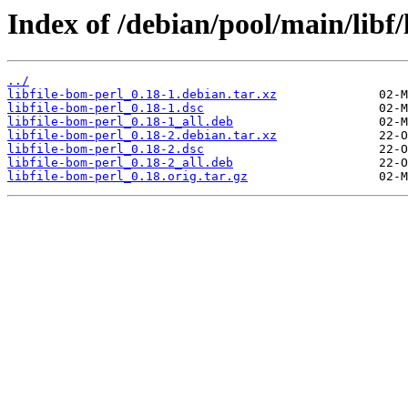
Index of /debian/pool/main/libf/
../
libfile-bom-perl_0.18-1.debian.tar.xz
libfile-bom-perl_0.18-1.dsc
libfile-bom-perl_0.18-1_all.deb
libfile-bom-perl_0.18-2.debian.tar.xz
libfile-bom-perl_0.18-2.dsc
libfile-bom-perl_0.18-2_all.deb
libfile-bom-perl_0.18.orig.tar.gz