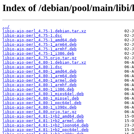
Index of /debian/pool/main/libi/l
../
libio-aio-perl_4.75-1.debian.tar.xz
libio-aio-perl_4.75-1.dsc
libio-aio-perl_4.75-1_amd64.deb
libio-aio-perl_4.75-1_arm64.deb
libio-aio-perl_4.75-1_armhf.deb
libio-aio-perl_4.75-1_i386.deb
libio-aio-perl_4.75.orig.tar.gz
libio-aio-perl_4.80-1.debian.tar.xz
libio-aio-perl_4.80-1.dsc
libio-aio-perl_4.80-1_amd64.deb
libio-aio-perl_4.80-1_arm64.deb
libio-aio-perl_4.80-1_armel.deb
libio-aio-perl_4.80-1_armhf.deb
libio-aio-perl_4.80-1_i386.deb
libio-aio-perl_4.80-1_mips64el.deb
libio-aio-perl_4.80-1_mipsel.deb
libio-aio-perl_4.80-1_ppc64el.deb
libio-aio-perl_4.80-1_s390x.deb
libio-aio-perl_4.80.orig.tar.gz
libio-aio-perl_4.81-1+b2_amd64.deb
libio-aio-perl_4.81-1+b2_armel.deb
libio-aio-perl_4.81-1+b2_loong64.deb
libio-aio-perl_4.81-1+b2_ppc64el.deb