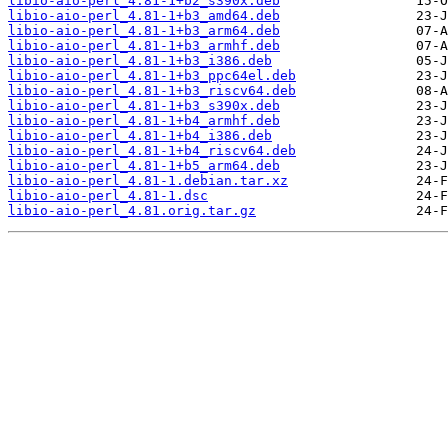
libio-aio-perl_4.81-1+b2_s390x.deb
libio-aio-perl_4.81-1+b3_amd64.deb
libio-aio-perl_4.81-1+b3_arm64.deb
libio-aio-perl_4.81-1+b3_armhf.deb
libio-aio-perl_4.81-1+b3_i386.deb
libio-aio-perl_4.81-1+b3_ppc64el.deb
libio-aio-perl_4.81-1+b3_riscv64.deb
libio-aio-perl_4.81-1+b3_s390x.deb
libio-aio-perl_4.81-1+b4_armhf.deb
libio-aio-perl_4.81-1+b4_i386.deb
libio-aio-perl_4.81-1+b4_riscv64.deb
libio-aio-perl_4.81-1+b5_arm64.deb
libio-aio-perl_4.81-1.debian.tar.xz
libio-aio-perl_4.81-1.dsc
libio-aio-perl_4.81.orig.tar.gz