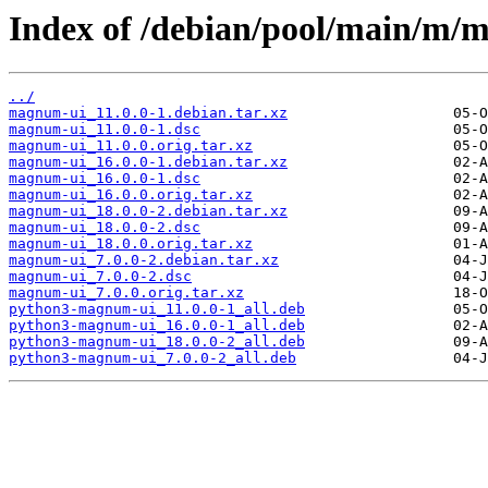
Index of /debian/pool/main/m/
../
magnum-ui_11.0.0-1.debian.tar.xz
magnum-ui_11.0.0-1.dsc
magnum-ui_11.0.0.orig.tar.xz
magnum-ui_16.0.0-1.debian.tar.xz
magnum-ui_16.0.0-1.dsc
magnum-ui_16.0.0.orig.tar.xz
magnum-ui_18.0.0-2.debian.tar.xz
magnum-ui_18.0.0-2.dsc
magnum-ui_18.0.0.orig.tar.xz
magnum-ui_7.0.0-2.debian.tar.xz
magnum-ui_7.0.0-2.dsc
magnum-ui_7.0.0.orig.tar.xz
python3-magnum-ui_11.0.0-1_all.deb
python3-magnum-ui_16.0.0-1_all.deb
python3-magnum-ui_18.0.0-2_all.deb
python3-magnum-ui_7.0.0-2_all.deb