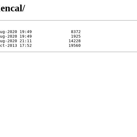
encal/