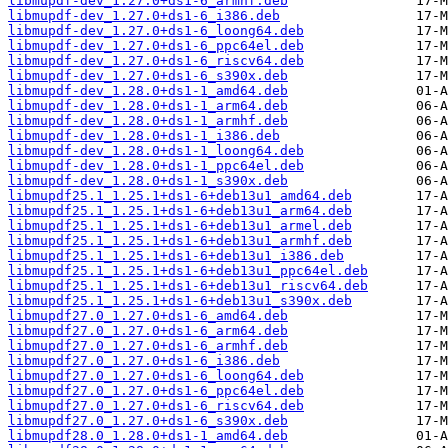
libmupdf-dev_1.27.0+ds1-6_armhf.deb
libmupdf-dev_1.27.0+ds1-6_i386.deb
libmupdf-dev_1.27.0+ds1-6_loong64.deb
libmupdf-dev_1.27.0+ds1-6_ppc64el.deb
libmupdf-dev_1.27.0+ds1-6_riscv64.deb
libmupdf-dev_1.27.0+ds1-6_s390x.deb
libmupdf-dev_1.28.0+ds1-1_amd64.deb
libmupdf-dev_1.28.0+ds1-1_arm64.deb
libmupdf-dev_1.28.0+ds1-1_armhf.deb
libmupdf-dev_1.28.0+ds1-1_i386.deb
libmupdf-dev_1.28.0+ds1-1_loong64.deb
libmupdf-dev_1.28.0+ds1-1_ppc64el.deb
libmupdf-dev_1.28.0+ds1-1_s390x.deb
libmupdf25.1_1.25.1+ds1-6+deb13u1_amd64.deb
libmupdf25.1_1.25.1+ds1-6+deb13u1_arm64.deb
libmupdf25.1_1.25.1+ds1-6+deb13u1_armel.deb
libmupdf25.1_1.25.1+ds1-6+deb13u1_armhf.deb
libmupdf25.1_1.25.1+ds1-6+deb13u1_i386.deb
libmupdf25.1_1.25.1+ds1-6+deb13u1_ppc64el.deb
libmupdf25.1_1.25.1+ds1-6+deb13u1_riscv64.deb
libmupdf25.1_1.25.1+ds1-6+deb13u1_s390x.deb
libmupdf27.0_1.27.0+ds1-6_amd64.deb
libmupdf27.0_1.27.0+ds1-6_arm64.deb
libmupdf27.0_1.27.0+ds1-6_armhf.deb
libmupdf27.0_1.27.0+ds1-6_i386.deb
libmupdf27.0_1.27.0+ds1-6_loong64.deb
libmupdf27.0_1.27.0+ds1-6_ppc64el.deb
libmupdf27.0_1.27.0+ds1-6_riscv64.deb
libmupdf27.0_1.27.0+ds1-6_s390x.deb
libmupdf28.0_1.28.0+ds1-1_amd64.deb