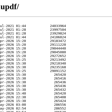
mupdf/