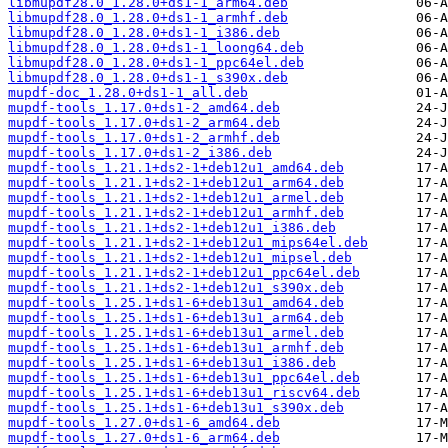
libmupdf28.0_1.28.0+ds1-1_arm64.deb
libmupdf28.0_1.28.0+ds1-1_armhf.deb
libmupdf28.0_1.28.0+ds1-1_i386.deb
libmupdf28.0_1.28.0+ds1-1_loong64.deb
libmupdf28.0_1.28.0+ds1-1_ppc64el.deb
libmupdf28.0_1.28.0+ds1-1_s390x.deb
mupdf-doc_1.28.0+ds1-1_all.deb
mupdf-tools_1.17.0+ds1-2_amd64.deb
mupdf-tools_1.17.0+ds1-2_arm64.deb
mupdf-tools_1.17.0+ds1-2_armhf.deb
mupdf-tools_1.17.0+ds1-2_i386.deb
mupdf-tools_1.21.1+ds2-1+deb12u1_amd64.deb
mupdf-tools_1.21.1+ds2-1+deb12u1_arm64.deb
mupdf-tools_1.21.1+ds2-1+deb12u1_armel.deb
mupdf-tools_1.21.1+ds2-1+deb12u1_armhf.deb
mupdf-tools_1.21.1+ds2-1+deb12u1_i386.deb
mupdf-tools_1.21.1+ds2-1+deb12u1_mips64el.deb
mupdf-tools_1.21.1+ds2-1+deb12u1_mipsel.deb
mupdf-tools_1.21.1+ds2-1+deb12u1_ppc64el.deb
mupdf-tools_1.21.1+ds2-1+deb12u1_s390x.deb
mupdf-tools_1.25.1+ds1-6+deb13u1_amd64.deb
mupdf-tools_1.25.1+ds1-6+deb13u1_arm64.deb
mupdf-tools_1.25.1+ds1-6+deb13u1_armel.deb
mupdf-tools_1.25.1+ds1-6+deb13u1_armhf.deb
mupdf-tools_1.25.1+ds1-6+deb13u1_i386.deb
mupdf-tools_1.25.1+ds1-6+deb13u1_ppc64el.deb
mupdf-tools_1.25.1+ds1-6+deb13u1_riscv64.deb
mupdf-tools_1.25.1+ds1-6+deb13u1_s390x.deb
mupdf-tools_1.27.0+ds1-6_amd64.deb
mupdf-tools_1.27.0+ds1-6_arm64.deb