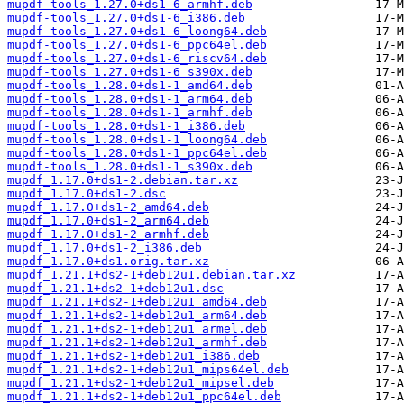
mupdf-tools_1.27.0+ds1-6_armhf.deb
mupdf-tools_1.27.0+ds1-6_i386.deb
mupdf-tools_1.27.0+ds1-6_loong64.deb
mupdf-tools_1.27.0+ds1-6_ppc64el.deb
mupdf-tools_1.27.0+ds1-6_riscv64.deb
mupdf-tools_1.27.0+ds1-6_s390x.deb
mupdf-tools_1.28.0+ds1-1_amd64.deb
mupdf-tools_1.28.0+ds1-1_arm64.deb
mupdf-tools_1.28.0+ds1-1_armhf.deb
mupdf-tools_1.28.0+ds1-1_i386.deb
mupdf-tools_1.28.0+ds1-1_loong64.deb
mupdf-tools_1.28.0+ds1-1_ppc64el.deb
mupdf-tools_1.28.0+ds1-1_s390x.deb
mupdf_1.17.0+ds1-2.debian.tar.xz
mupdf_1.17.0+ds1-2.dsc
mupdf_1.17.0+ds1-2_amd64.deb
mupdf_1.17.0+ds1-2_arm64.deb
mupdf_1.17.0+ds1-2_armhf.deb
mupdf_1.17.0+ds1-2_i386.deb
mupdf_1.17.0+ds1.orig.tar.xz
mupdf_1.21.1+ds2-1+deb12u1.debian.tar.xz
mupdf_1.21.1+ds2-1+deb12u1.dsc
mupdf_1.21.1+ds2-1+deb12u1_amd64.deb
mupdf_1.21.1+ds2-1+deb12u1_arm64.deb
mupdf_1.21.1+ds2-1+deb12u1_armel.deb
mupdf_1.21.1+ds2-1+deb12u1_armhf.deb
mupdf_1.21.1+ds2-1+deb12u1_i386.deb
mupdf_1.21.1+ds2-1+deb12u1_mips64el.deb
mupdf_1.21.1+ds2-1+deb12u1_mipsel.deb
mupdf_1.21.1+ds2-1+deb12u1_ppc64el.deb