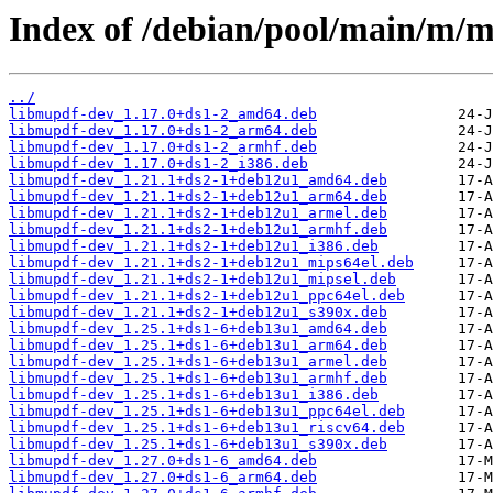
Index of /debian/pool/main/m/
../
libmupdf-dev_1.17.0+ds1-2_amd64.deb
libmupdf-dev_1.17.0+ds1-2_arm64.deb
libmupdf-dev_1.17.0+ds1-2_armhf.deb
libmupdf-dev_1.17.0+ds1-2_i386.deb
libmupdf-dev_1.21.1+ds2-1+deb12u1_amd64.deb
libmupdf-dev_1.21.1+ds2-1+deb12u1_arm64.deb
libmupdf-dev_1.21.1+ds2-1+deb12u1_armel.deb
libmupdf-dev_1.21.1+ds2-1+deb12u1_armhf.deb
libmupdf-dev_1.21.1+ds2-1+deb12u1_i386.deb
libmupdf-dev_1.21.1+ds2-1+deb12u1_mips64el.deb
libmupdf-dev_1.21.1+ds2-1+deb12u1_mipsel.deb
libmupdf-dev_1.21.1+ds2-1+deb12u1_ppc64el.deb
libmupdf-dev_1.21.1+ds2-1+deb12u1_s390x.deb
libmupdf-dev_1.25.1+ds1-6+deb13u1_amd64.deb
libmupdf-dev_1.25.1+ds1-6+deb13u1_arm64.deb
libmupdf-dev_1.25.1+ds1-6+deb13u1_armel.deb
libmupdf-dev_1.25.1+ds1-6+deb13u1_armhf.deb
libmupdf-dev_1.25.1+ds1-6+deb13u1_i386.deb
libmupdf-dev_1.25.1+ds1-6+deb13u1_ppc64el.deb
libmupdf-dev_1.25.1+ds1-6+deb13u1_riscv64.deb
libmupdf-dev_1.25.1+ds1-6+deb13u1_s390x.deb
libmupdf-dev_1.27.0+ds1-6_amd64.deb
libmupdf-dev_1.27.0+ds1-6_arm64.deb