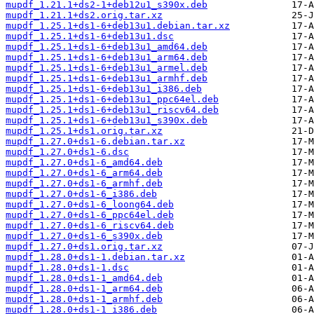
mupdf_1.21.1+ds2-1+deb12u1_s390x.deb
mupdf_1.21.1+ds2.orig.tar.xz
mupdf_1.25.1+ds1-6+deb13u1.debian.tar.xz
mupdf_1.25.1+ds1-6+deb13u1.dsc
mupdf_1.25.1+ds1-6+deb13u1_amd64.deb
mupdf_1.25.1+ds1-6+deb13u1_arm64.deb
mupdf_1.25.1+ds1-6+deb13u1_armel.deb
mupdf_1.25.1+ds1-6+deb13u1_armhf.deb
mupdf_1.25.1+ds1-6+deb13u1_i386.deb
mupdf_1.25.1+ds1-6+deb13u1_ppc64el.deb
mupdf_1.25.1+ds1-6+deb13u1_riscv64.deb
mupdf_1.25.1+ds1-6+deb13u1_s390x.deb
mupdf_1.25.1+ds1.orig.tar.xz
mupdf_1.27.0+ds1-6.debian.tar.xz
mupdf_1.27.0+ds1-6.dsc
mupdf_1.27.0+ds1-6_amd64.deb
mupdf_1.27.0+ds1-6_arm64.deb
mupdf_1.27.0+ds1-6_armhf.deb
mupdf_1.27.0+ds1-6_i386.deb
mupdf_1.27.0+ds1-6_loong64.deb
mupdf_1.27.0+ds1-6_ppc64el.deb
mupdf_1.27.0+ds1-6_riscv64.deb
mupdf_1.27.0+ds1-6_s390x.deb
mupdf_1.27.0+ds1.orig.tar.xz
mupdf_1.28.0+ds1-1.debian.tar.xz
mupdf_1.28.0+ds1-1.dsc
mupdf_1.28.0+ds1-1_amd64.deb
mupdf_1.28.0+ds1-1_arm64.deb
mupdf_1.28.0+ds1-1_armhf.deb
mupdf_1.28.0+ds1-1_i386.deb