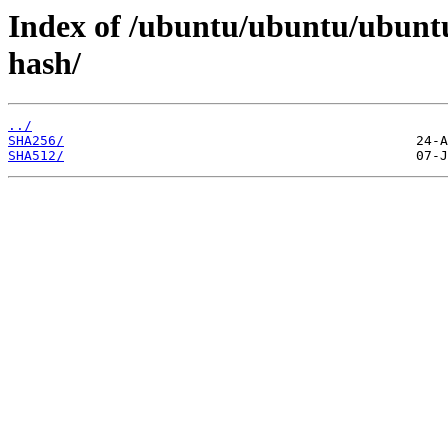
Index of /ubuntu/ubuntu/ubuntu
hash/
../
SHA256/
SHA512/